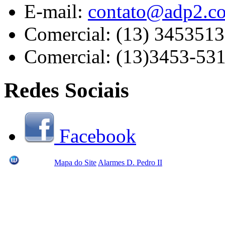
E-mail:
contato@adp2.c
Comercial: (13) 345351
Comercial: (13)3453-53
Redes Sociais
Facebook
Mapa do Site
Alarmes D. Pedro II