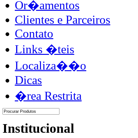
Or�amentos
Clientes e Parceiros
Contato
Links �teis
Localiza��o
Dicas
�rea Restrita
Institucional