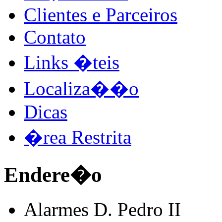
Clientes e Parceiros
Contato
Links �teis
Localiza��o
Dicas
�rea Restrita
Endere�o
Alarmes D. Pedro II