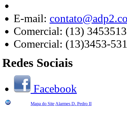
E-mail:
contato@adp2.c
Comercial: (13) 345351
Comercial: (13)3453-53
Redes Sociais
Facebook
Mapa do Site
Alarmes D. Pedro II