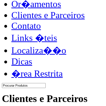
Or�amentos
Clientes e Parceiros
Contato
Links �teis
Localiza��o
Dicas
�rea Restrita
Clientes e Parceiros