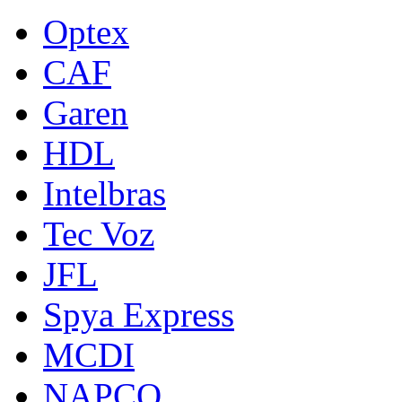
Optex
CAF
Garen
HDL
Intelbras
Tec Voz
JFL
Spya Express
MCDI
NAPCO