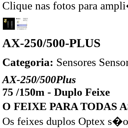
Clique nas fotos para ampl
AX-250/500-PLUS
Categoria:
Sensores
Sensor
AX-250/500Plus
75 /150m - Duplo Feixe
O FEIXE PARA TODAS 
Os feixes duplos Optex s�o 