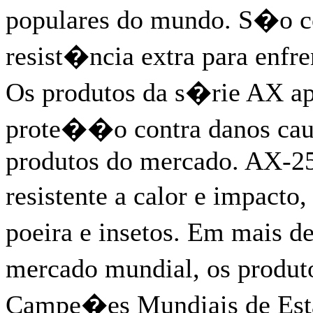
populares do mundo. S�o c
resist�ncia extra para enfr
Os produtos da s�rie AX a
prote��o contra danos caus
produtos do mercado. AX-2
resistente a calor e impact
poeira e insetos. Em mais 
mercado mundial, os produt
Campe�es Mundiais de Estab