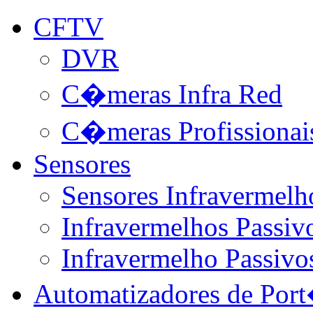
CFTV
DVR
C�meras Infra Red
C�meras Profissionai
Sensores
Sensores Infravermelh
Infravermelhos Passivo
Infravermelho Passivo
Automatizadores de Por