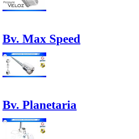
Bv. Max Speed
Bv. Planetaria