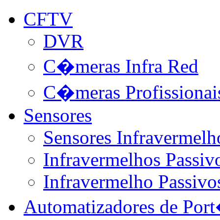
CFTV
DVR
C�meras Infra Red
C�meras Profissionai
Sensores
Sensores Infravermelh
Infravermelhos Passivo
Infravermelho Passivo
Automatizadores de Por