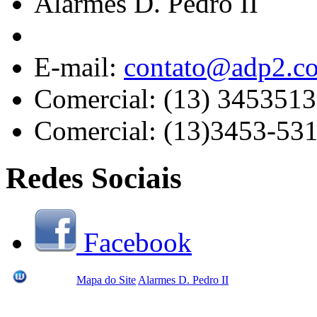
Alarmes D. Pedro II
E-mail:
contato@adp2.c
Comercial: (13) 345351
Comercial: (13)3453-53
Redes Sociais
Facebook
Mapa do Site
Alarmes D. Pedro II