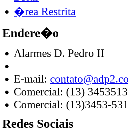
�rea Restrita
Endere�o
Alarmes D. Pedro II
E-mail:
contato@adp2.c
Comercial: (13) 345351
Comercial: (13)3453-53
Redes Sociais