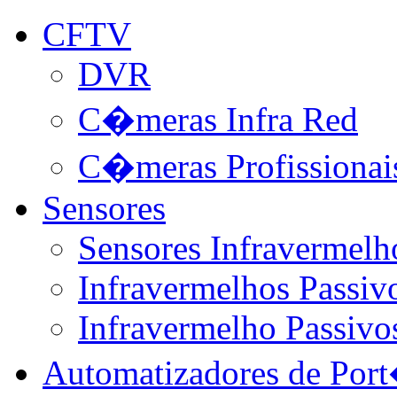
CFTV
DVR
C�meras Infra Red
C�meras Profissionai
Sensores
Sensores Infravermelh
Infravermelhos Passivo
Infravermelho Passivo
Automatizadores de Por