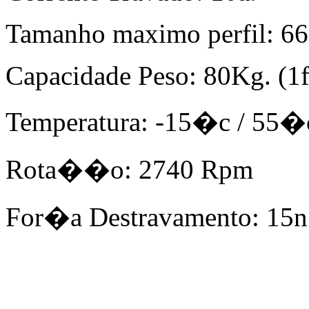
Tamanho maximo perfil: 6
Capacidade Peso: 80Kg. (1f
Temperatura: -15�c / 55�
Rota��o: 2740 Rpm
For�a Destravamento: 15n