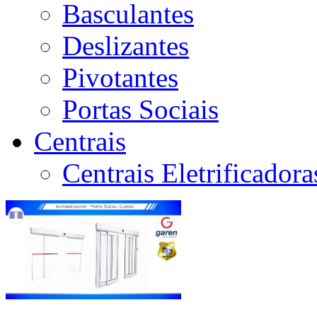
Basculantes
Deslizantes
Pivotantes
Portas Sociais
Centrais
Centrais Eletrificador