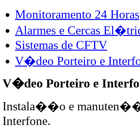
Monitoramento 24 Horas
Alarmes e Cercas El�tri
Sistemas de CFTV
V�deo Porteiro e Interf
V�deo Porteiro e Interf
Instala��o e manuten��o
Interfone.