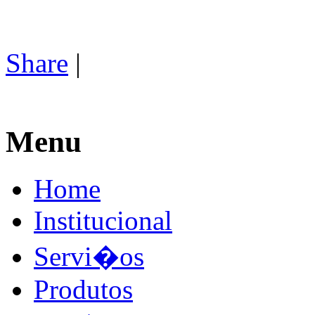
Share
|
Menu
Home
Institucional
Servi�os
Produtos