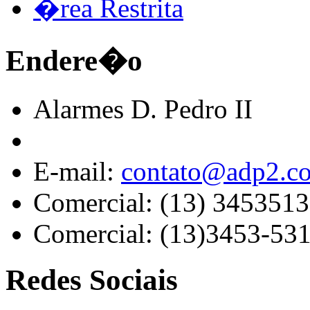
�rea Restrita
Endere�o
Alarmes D. Pedro II
E-mail:
contato@adp2.c
Comercial: (13) 345351
Comercial: (13)3453-53
Redes Sociais